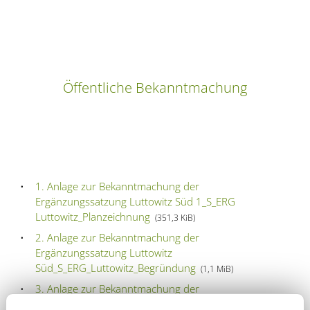
Öffentliche Bekanntmachung
1. Anlage zur Bekanntmachung der
Ergänzungssatzung Luttowitz Süd 1_S_ERG
Luttowitz_Planzeichnung
(351,3 KiB)
2. Anlage zur Bekanntmachung der
Ergänzungssatzung Luttowitz
Süd_S_ERG_Luttowitz_Begründung
(1,1 MiB)
3. Anlage zur Bekanntmachung der
Ergänzungssatzung Luttowitz Süd_S_ERG