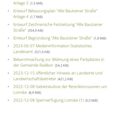
Anlage 3
(1,5 MiB)
Entwurf Bebauungsplan "Alte Bautzener Straße"
Anlage 4
(1,7 MiB)
Entwurf Zeichnerische Festsetzung "Alte Bautzener
Straße"
(354,0 KiB)
Entwurf Begründung "Alte Bautzener Straße"
(1,8 MiB)
2023-06-07 Medieninformation Statistisches
Landesamt
(521,6 KiB)
Bekanntmachung zur Widmung eines Parkplatzes in
der Gemeinde Radibor
(54,3 KiB)
2023-12-15 öffentlicher Hinweis an Landwirte und
Landwirtschaftsbetriebe
(421,2 KiB)
2022-12-08 Gebietskulisse der Restriktionszonen um
Lomske
(8,9 MiB)
2022-12-08 Sperrverfügung Lomske (1)
(5,0 MiB)