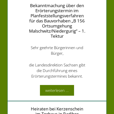
Bekanntmachung über den
Erörterungstermin im
Planfeststellungsverfahren
für das Bauvorhaben „B 156
Ortsumgehung
Malschwitz/Niedergurig“ – 1.
Tektur
Sehr geehrte Bürgerinnen und
Bürger,
die Landesdirektion Sachsen gibt
die Durchführung eines
Erörterungstermines bekannt.
weiterlesen ...
Heiraten bei Kerzenschein
im Torhaus in Radibor