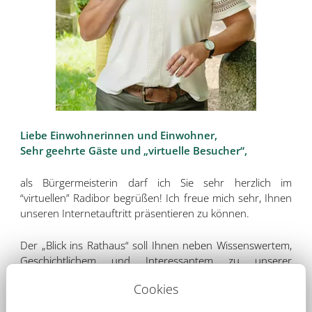
Liebe Einwohnerinnen und Einwohner,
Sehr geehrte Gäste und „virtuelle Besucher“,
als Bürgermeisterin darf ich Sie sehr herzlich im
“virtuellen” Radibor begrüßen! Ich freue mich sehr, Ihnen
unseren Internetauftritt präsentieren zu können.
Der „Blick ins Rathaus“ soll Ihnen neben Wissenswertem,
Geschichtlichem und Interessantem zu unserer
Gemeinde mit ihren 24 Ortsteilen vor allem nützliche
Cookies
Informationen für den Alltag bieten. Viel Spaß beim
Stöbern!