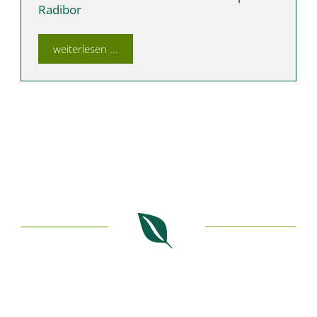
Radibor
weiterlesen ...